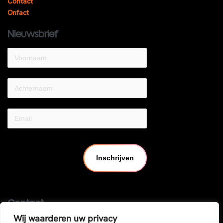
Contact
Onfact
Nieuwsbrief
Inschrijven
Contact
Wij waarderen uw privacy
Coopfabrik CV