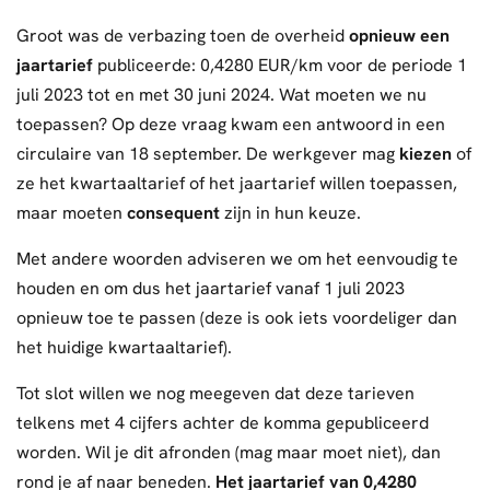
Groot was de verbazing toen de overheid
opnieuw een
jaartarief
publiceerde: 0,4280 EUR/km voor de periode 1
juli 2023 tot en met 30 juni 2024. Wat moeten we nu
toepassen? Op deze vraag kwam een antwoord in een
circulaire van 18 september. De werkgever mag
kiezen
of
ze het kwartaaltarief of het jaartarief willen toepassen,
maar moeten
consequent
zijn in hun keuze.
Met andere woorden adviseren we om het eenvoudig te
houden en om dus het jaartarief vanaf 1 juli 2023
opnieuw toe te passen (deze is ook iets voordeliger dan
het huidige kwartaaltarief).
Tot slot willen we nog meegeven dat deze tarieven
telkens met 4 cijfers achter de komma gepubliceerd
worden. Wil je dit afronden (mag maar moet niet), dan
rond je af naar beneden.
Het jaartarief van 0,4280