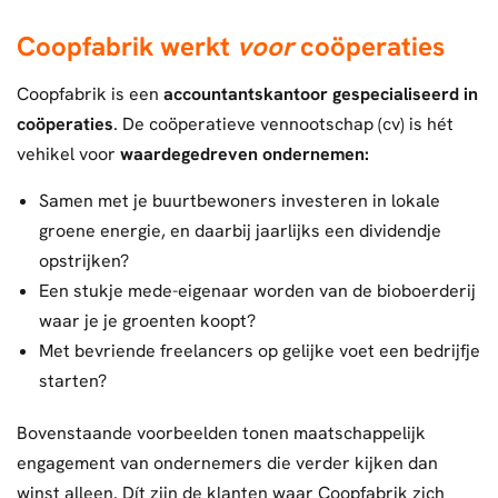
Coopfabrik werkt
voor
coöperaties
Coopfabrik is een
accountantskantoor gespecialiseerd in
coöperaties
. De coöperatieve vennootschap (cv) is hét
vehikel voor
waardegedreven ondernemen:
Samen met je buurtbewoners investeren in lokale
groene energie, en daarbij jaarlijks een dividendje
opstrijken?
Een stukje mede-eigenaar worden van de bioboerderij
waar je je groenten koopt?
Met bevriende freelancers op gelijke voet een bedrijfje
starten?
Bovenstaande voorbeelden tonen maatschappelijk
engagement van ondernemers die verder kijken dan
winst alleen. Dít zijn de klanten waar Coopfabrik zich