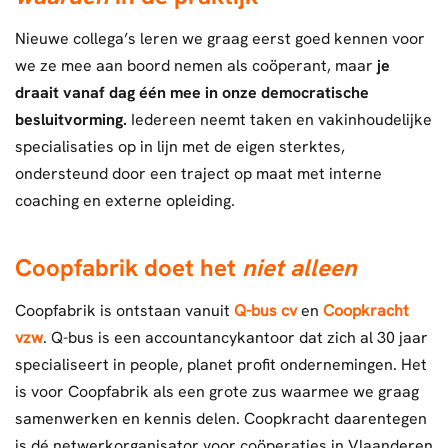
Nieuwe collega’s leren we graag eerst goed kennen voor
we ze mee aan boord nemen als coöperant, maar
je
draait vanaf dag één mee in onze democratische
besluitvorming.
Iedereen neemt taken en vakinhoudelijke
specialisaties op in lijn met de eigen sterktes,
ondersteund door een traject op maat met interne
coaching en externe opleiding.
Coopfabrik doet het
niet alleen
Coopfabrik is ontstaan vanuit
Q-bus cv
en
Coopkracht
vzw
. Q-bus is een accountancykantoor dat zich al 30 jaar
specialiseert in people, planet profit ondernemingen. Het
is voor Coopfabrik als een grote zus waarmee we graag
samenwerken en kennis delen. Coopkracht daarentegen
is dé netwerkorganisator voor coöperaties in Vlaanderen