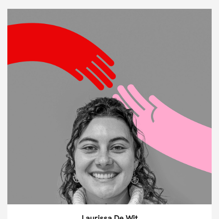
Laurissa De Wit