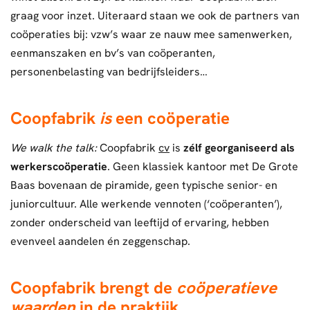
graag voor inzet. Uiteraard staan we ook de partners van
coöperaties bij: vzw’s waar ze nauw mee samenwerken,
eenmanszaken en bv’s van coöperanten,
personenbelasting van bedrijfsleiders…
Coopfabrik
is
een coöperatie
We
walk the talk:
Coopfabrik
cv
is
zélf georganiseerd als
werkerscoöperatie
. Geen klassiek kantoor met De Grote
Baas bovenaan de piramide, geen typische senior- en
juniorcultuur. Alle werkende vennoten (‘coöperanten’),
zonder onderscheid van leeftijd of ervaring, hebben
evenveel aandelen én zeggenschap.
Coopfabrik brengt de
coöperatieve
waarden
in de praktijk