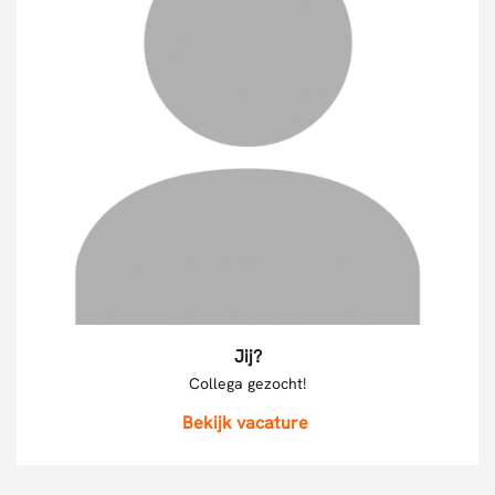
Jij?
Collega gezocht!
Bekijk vacature