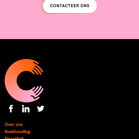
CONTACTEER ONS
Over ons
Boekhouding
Fiscaliteit