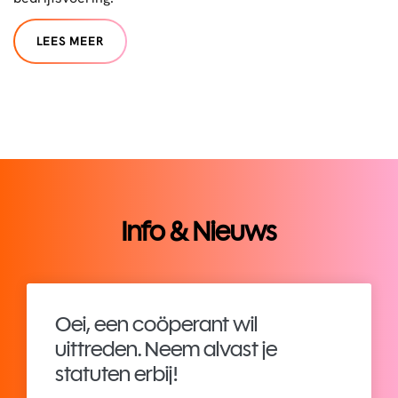
LEES MEER
Info & Nieuws
Oei, een coöperant wil
uittreden. Neem alvast je
statuten erbij!