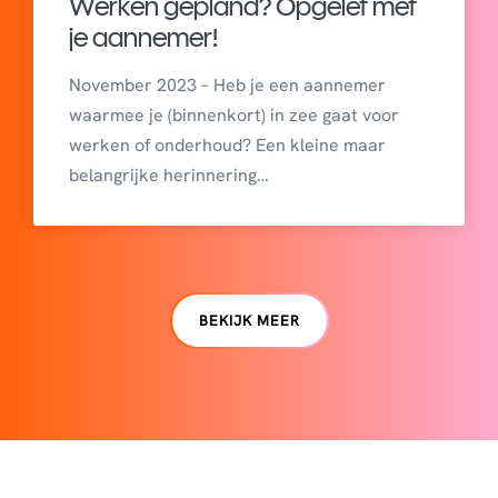
Werken gepland? Opgelet met
je aannemer!
November 2023 – Heb je een aannemer
waarmee je (binnenkort) in zee gaat voor
werken of onderhoud? Een kleine maar
belangrijke herinnering…
BEKIJK MEER